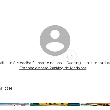
il.com é Medalha Estreante no nosso Ranking, com um total 
Entenda o nosso Ranking de Medalhas
r de