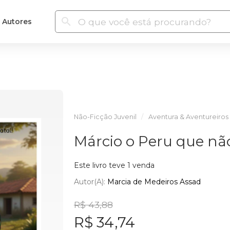
Autores
Não-Ficção Juvenil
Aventura & Aventureiros
Márcio o Peru que não
Este livro teve 1 venda
Autor(a):
Marcia de Medeiros Assad
R$ 43,88
R$ 34,74