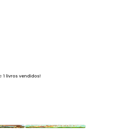
de
1 livros vendidos!