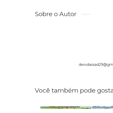
Sobre o Autor
deividassad29@gma
Você também pode gosta