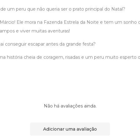
r de um peru que não queria ser o prato principal do Natal?
Márcio! Ele mora na Fazenda Estrela da Noite e tem um sonho dif
campos e viver muitas aventuras!
ai conseguir escapar antes da grande festa?
ma história cheia de coragem, risadas e um peru muito esperto q
Não há avaliações ainda.
Adicionar uma avaliação