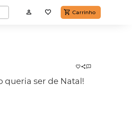
Carrinho
 queria ser de Natal!