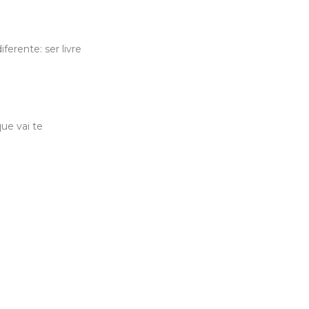
erente: ser livre
ue vai te