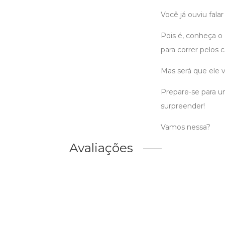
Você já ouviu fala
Pois é, conheça o 
para correr pelos 
Mas será que ele v
Prepare-se para u
surpreender!
Vamos nessa?
Avaliações