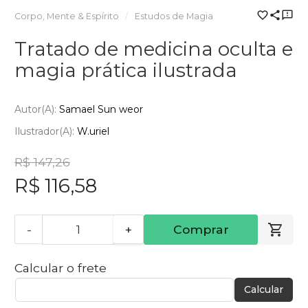
Corpo, Mente & Espírito
Estudos de Magia
Tratado de medicina oculta e
magia prática ilustrada
Autor(a):
Samael Sun weor
Ilustrador(a):
W.uriel
R$ 147,26
R$ 116,58
-
+
Comprar
Calcular o frete
Calcular