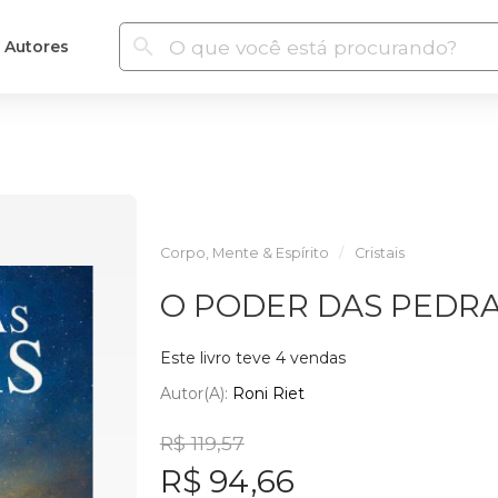
Autores
Corpo, Mente & Espírito
Cristais
O PODER DAS PEDR
Este livro teve 4 vendas
Autor(a):
Roni Riet
R$ 119,57
R$ 94,66