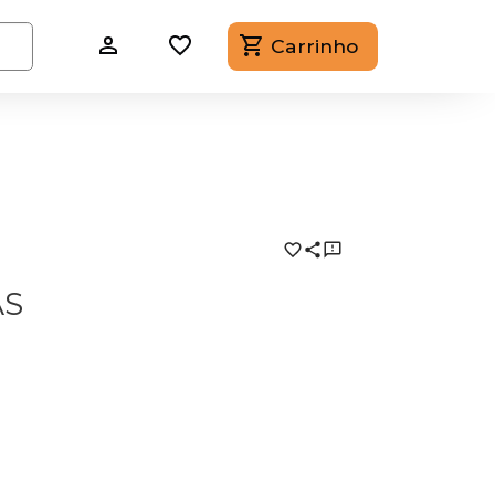
Carrinho
AS