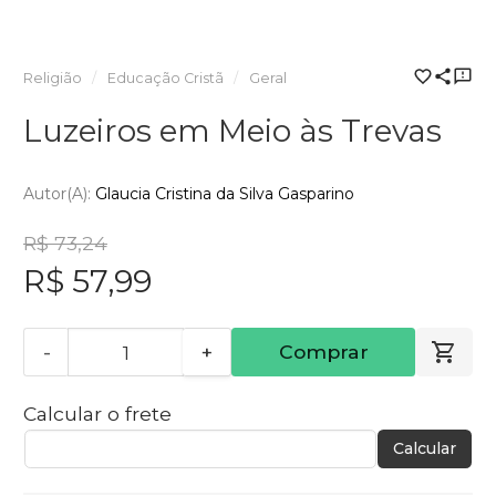
Religião
Educação Cristã
Geral
Luzeiros em Meio às Trevas
Autor(a):
Glaucia Cristina da Silva Gasparino
R$ 73,24
R$ 57,99
-
+
Comprar
Calcular o frete
Calcular