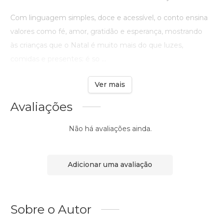
Com linguagem simples, doce e acessível, o conto ensina
valores como fé, amor, gratidão e esperança, mostrando
às crianças que o Natal é muito mais do que luzes,
comidas e presentes: é so ...
Ver mais
Avaliações
Não há avaliações ainda.
Adicionar uma avaliação
Sobre o Autor