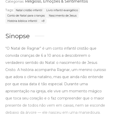
Religioso
,
Emoções & Sentimentos
Categorias:
Tags:
Natal cristão infantil
Livro infantil evangélico
Conto de Natal para crianças
Nascimento de Jesus
História bíblica infantil
+8
Sinopse
“O Natal de Ragnar” é um conto infantil cristão que
convida crianças de 6 a 10 anos a descobrirem o
verdadeiro sentido do Natal: o nascimento de Jesus
Cristo. A história acompanha Ragnar, um menino curioso
que adora o clima natalino, mas que ainda não entende
por que essa data é tão especial. Durante uma
apresentação na igreja, ele vive um momento mágico
que toca seu coração e o faz compreender que o maior
presente de todos não vem em caixas, nem se esconde
debaixo da árvore — ele nasceu em uma manjedoura.