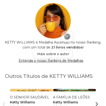
KETTY WILLIAMS é Medalha Ascensão no nosso Ranking,
com um total de
21 livros vendidos!
Mais sobre o autor
Entenda o nosso Ranking de Medalhas
Outros Títulos de KETTY WILLIAMS
O SENHOR SAUDÁVEL
A FAMÍLIA DE LEÕES
O ME
Ketty Williams
Ketty Williams
KETT