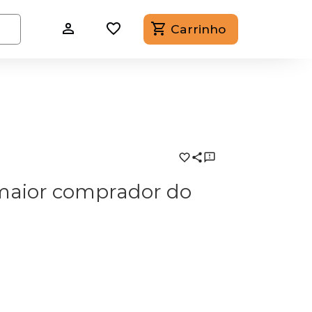
Carrinho
maior comprador do