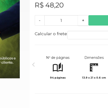
R$ 48,20
-
+
Calcular o frete
Nº de páginas
Dimensões
94 páginas
13.9 x 21 x 0.6 cm