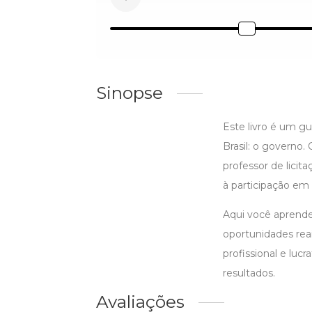
Sinopse
Este livro é um g
Brasil: o governo.
professor de lici
à participação em 
Aqui você aprend
oportunidades rea
profissional e luc
resultados.
Avaliações