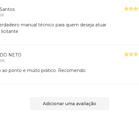
 Santos
026
rdadeiro manual técnico para quem deseja atuar
licitante
DO NETO
026
o ao ponto e muito prático. Recomendo.
Adicionar uma avaliação