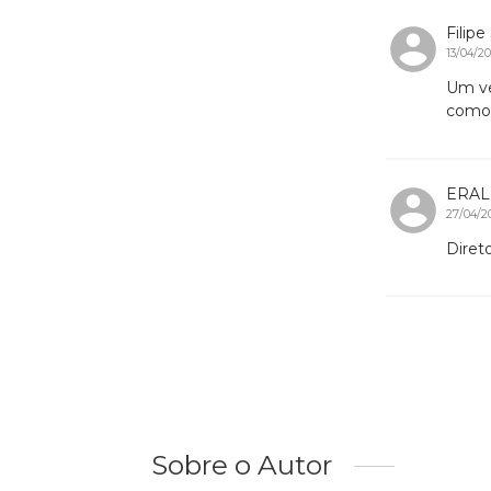
Filipe
13/04/2
Um ve
como 
ERAL
27/04/2
Diret
Sobre o Autor