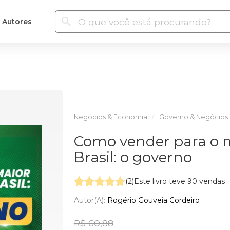
Autores
Negócios & Economia
Governo & Negócios
Como vender para o 
Brasil: o governo
(2)
Este livro teve 90 vendas
Autor(a):
Rogério Gouveia Cordeiro
R$ 60,88