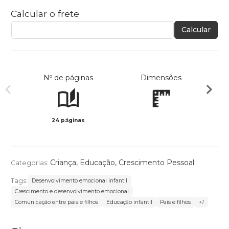
Calcular o frete
Calcular
Nº de páginas
Dimensões
24 páginas
Preto 
Criança
,
Educação
,
Crescimento Pessoal
Categorias:
Tags:
Desenvolvimento emocional infantil
Crescimento e desenvolvimento emocional
Comunicação entre pais e filhos
Educação infantil
Pais e filhos
+1