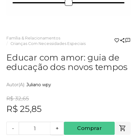
Família & Relacionamentos
Crianças Com Necessidades Especiais
Educar com amor: guia de
educação dos novos tempos
Autor(a):
Juliano wpy
R$ 32,65
R$ 25,85
-
+
Comprar