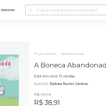
Autores
Ficção Juvenil
Histórias Curtas
A Boneca Abandona
Este livro teve 13 vendas
Autor(a):
Bárbara Nunes Cardoso
R$ 49,14
R$ 38,91