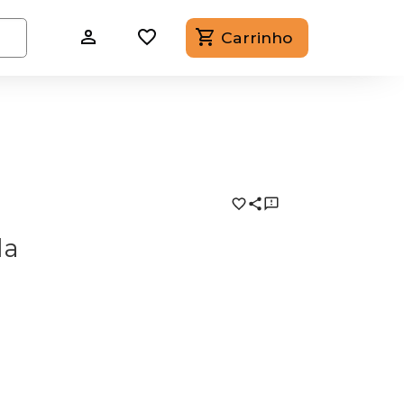
Carrinho
da