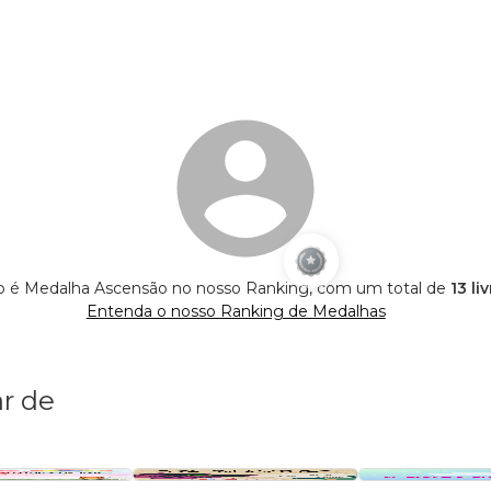
so é Medalha Ascensão no nosso Ranking, com um total de
13 li
Entenda o nosso Ranking de Medalhas
r de