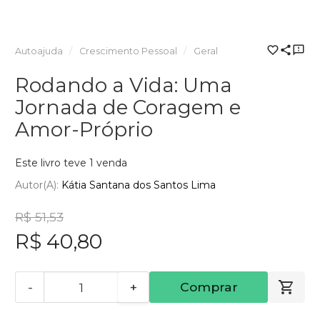
Autoajuda
Crescimento Pessoal
Geral
Rodando a Vida: Uma
Jornada de Coragem e
Amor-Próprio
Este livro teve 1 venda
Autor(a):
Kátia Santana dos Santos Lima
R$ 51,53
R$ 40,80
-
+
Comprar