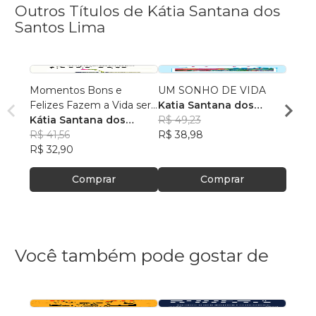
Outros Títulos de Kátia Santana dos
Santos Lima
Momentos Bons e
UM SONHO DE VIDA
A Vida
Felizes Fazem a Vida ser
Katia Santana dos
Katia
Fantástica
Kátia Santana dos
Santos Lima
R$ 49,23
R$ 48
Santos Lima
R$ 41,56
R$ 38,98
R$ 38
R$ 32,90
Comprar
Comprar
Você também pode gostar de