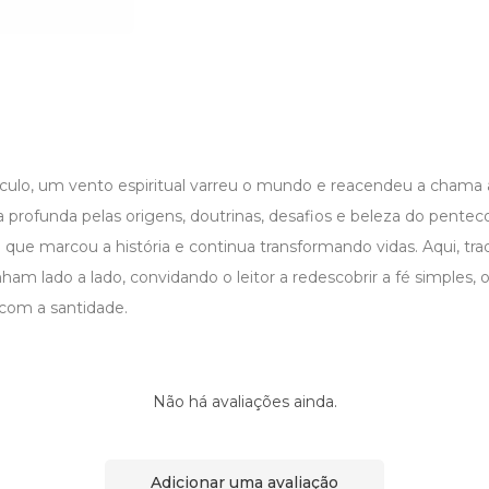
ulo, um vento espiritual varreu o mundo e reacendeu a chama a
a profunda pelas origens, doutrinas, desafios e beleza do pentec
e marcou a história e continua transformando vidas. Aqui, tra
m lado a lado, convidando o leitor a redescobrir a fé simples, o
com a santidade.
Não há avaliações ainda.
Adicionar uma avaliação