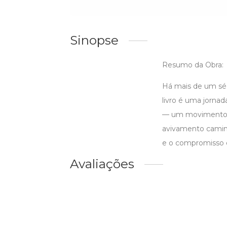
Sinopse
Resumo da Obra:
Há mais de um séc
livro é uma jornad
— um movimento qu
avivamento caminha
e o compromisso 
Avaliações