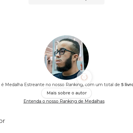
lor é Medalha Estreante no nosso Ranking, com um total de
5 liv
Mais sobre o autor
Entenda o nosso Ranking de Medalhas
or