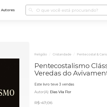
Autores
Religião
Cristandade
Pentecostal & Cari
Pentecostalismo Cláss
Veredas do Avivament
Este livro teve 3 vendas
Autor(a):
Elias Vila Flor
R$ 47,06