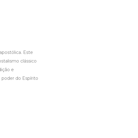
postólica. Este
ostalismo clássico
dição e
 poder do Espírito