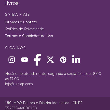
livros.
SAIBA MAIS
Dúvidas e Contato
Política de Privacidade
Termos e Condições de Uso
SIGA-NOS
Horário de atendimento: segunda à sexta-feira, das 8:00
às 17:00
loja@uiclap.com
UICLAP® Editora e Distribuidora Ltda - CNPJ
35.252.144/0001-10