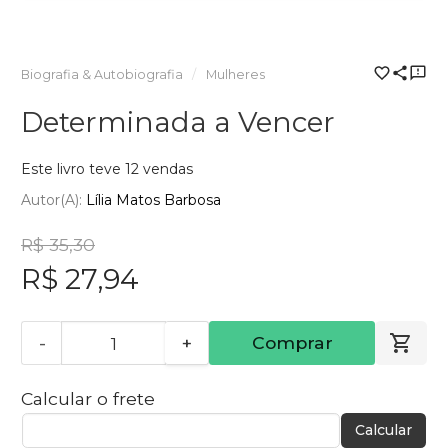
Biografia & Autobiografia
Mulheres
Determinada a Vencer
Este livro teve 12 vendas
Autor(a):
Lília Matos Barbosa
R$ 35,30
R$ 27,94
-
+
Comprar
Calcular o frete
Calcular