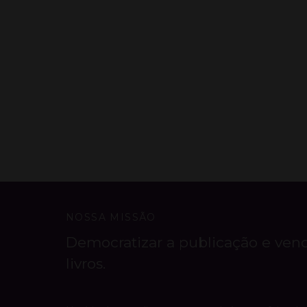
NOSSA MISSÃO
Democratizar a publicação e ven
livros.