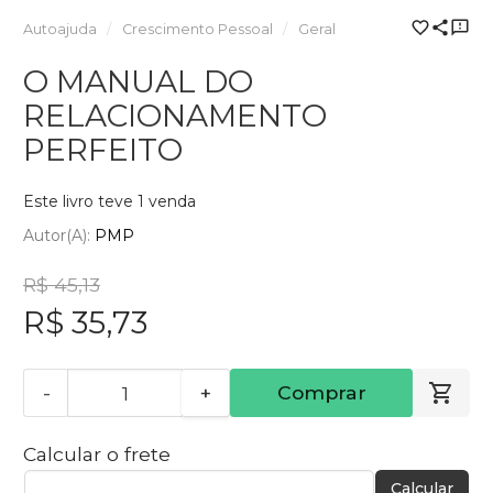
Autoajuda
Crescimento Pessoal
Geral
O MANUAL DO
RELACIONAMENTO
PERFEITO
Este livro teve 1 venda
Autor(a):
PMP
R$ 45,13
R$ 35,73
-
+
Comprar
Calcular o frete
Calcular