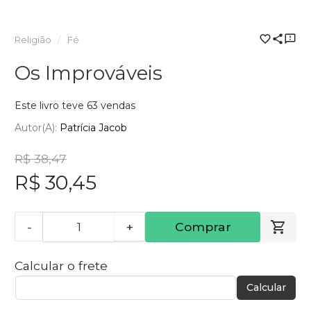
Religião
Fé
Os Improváveis
Este livro teve 63 vendas
Autor(a):
Patrícia Jacob
R$ 38,47
R$ 30,45
-
+
Comprar
Calcular o frete
Calcular