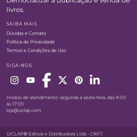
Democratizar a publicação e venda de
livros.
SAIBA MAIS
Dúvidas e Contato
Política de Privacidade
Termos e Condições de Uso
SIGA-NOS
Horário de atendimento: segunda à sexta-feira, das 8:00
às 17:00
loja@uiclap.com
UICLAP® Editora e Distribuidora Ltda - CNPJ