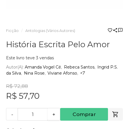
Ficção
Antologias (Vários Autores)
História Escrita Pelo Amor
Este livro teve 3 vendas
Autor(a):
Amanda Vogel Cé
Rebeca Santos
Ingrid P.S.
da Silva
Nina Rose
Viviane Afonso
+7
R$ 72,88
R$ 57,70
-
+
Comprar