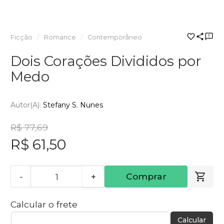
Ficção
Romance
Contemporâneo
Dois Corações Divididos por
Medo
Autor(a):
Stefany S. Nunes
R$ 77,69
R$ 61,50
-
+
Comprar
Calcular o frete
Calcular