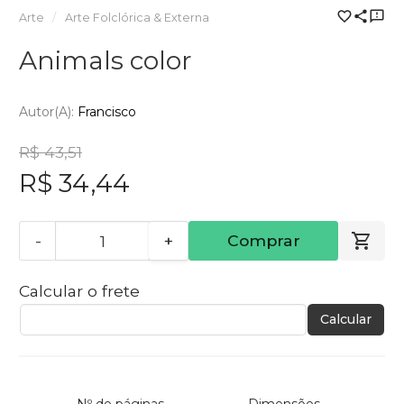
Arte
Arte Folclórica & Externa
Animals color
Autor(a):
Francisco
R$ 43,51
R$ 34,44
-
+
Comprar
Calcular o frete
Calcular