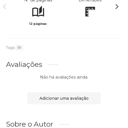
Nº de páginas
Dimensões
12 páginas
Preto 
Tags:
Oi
Avaliações
Não há avaliações ainda.
Adicionar uma avaliação
Sobre o Autor