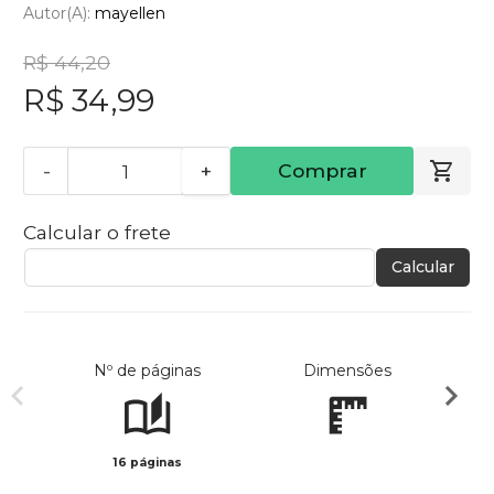
Autor(a):
mayellen
R$ 44,20
R$ 34,99
-
+
Comprar
Calcular o frete
Calcular
Nº de páginas
Dimensões
16 páginas
Preto 