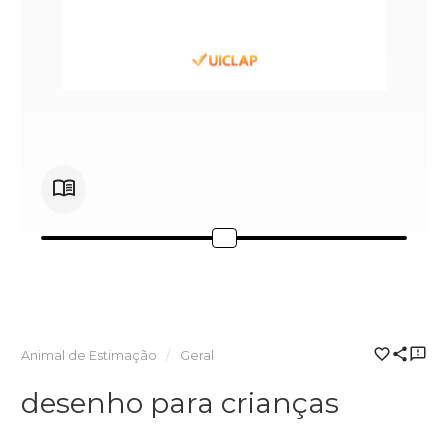
Animal de Estimação
Geral
desenho para crianças