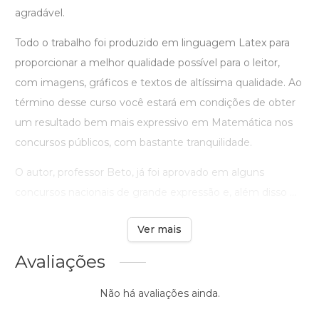
agradável.
Todo o trabalho foi produzido em linguagem Latex para
proporcionar a melhor qualidade possível para o leitor,
com imagens, gráficos e textos de altíssima qualidade. Ao
término desse curso você estará em condições de obter
um resultado bem mais expressivo em Matemática nos
concursos públicos, com bastante tranquilidade.
O autor, professor Beto, já foi aprovado em alguns
concursos nacionais de grande expressão e, além disso ...
Ver mais
Avaliações
Não há avaliações ainda.