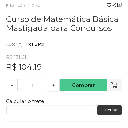
Educação
Geral
Curso de Matemática Básica
Mastigada para Concursos
Autor(a):
Prof Beto
R$ 131,61
R$ 104,19
-
+
Comprar
Calcular o frete
Calcular