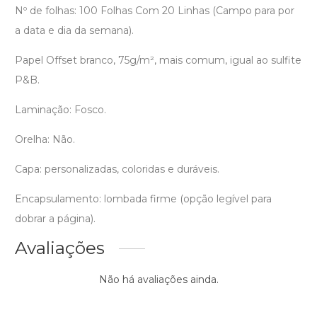
Nº de folhas: 100 Folhas Com 20 Linhas (Campo para por
a data e dia da semana).
Papel Offset branco, 75g/m², mais comum, igual ao sulfite
P&B.
Laminação: Fosco.
Orelha: Não.
Capa: personalizadas, coloridas e duráveis.
Encapsulamento: lombada firme (opção legível para
dobrar a página).
Avaliações
Não há avaliações ainda.