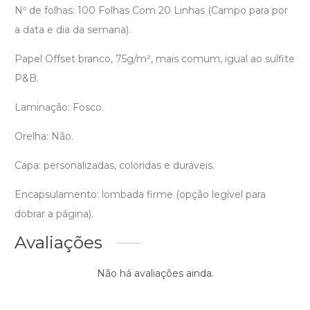
Nº de folhas: 100 Folhas Com 20 Linhas (Campo para por
a data e dia da semana).
Papel Offset branco, 75g/m², mais comum, igual ao sulfite
P&B.
Laminação: Fosco.
Orelha: Não.
Capa: personalizadas, coloridas e duráveis.
Encapsulamento: lombada firme (opção legível para
dobrar a página).
Avaliações
Não há avaliações ainda.