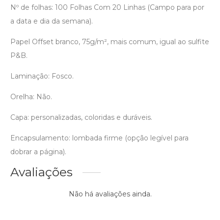
Nº de folhas: 100 Folhas Com 20 Linhas (Campo para por
a data e dia da semana).
Papel Offset branco, 75g/m², mais comum, igual ao sulfite
P&B.
Laminação: Fosco.
Orelha: Não.
Capa: personalizadas, coloridas e duráveis.
Encapsulamento: lombada firme (opção legível para
dobrar a página).
Avaliações
Não há avaliações ainda.