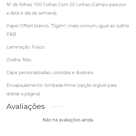
Nº de folhas: 100 Folhas Com 20 Linhas (Campo para por
a data e dia da semana).
Papel Offset branco, 75g/m², mais comum, igual ao sulfite
P&B.
Laminação: Fosco.
Orelha: Não.
Capa: personalizadas, coloridas e duráveis.
Encapsulamento: lombada firme (opção legível para
dobrar a página).
Avaliações
Não há avaliações ainda.