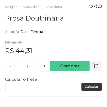
Religião
Vida Cristã
Devocional
Prosa Doutrinária
Autor(a):
Dado Ferreira
R$ 55,97
R$ 44,31
-
+
Comprar
Calcular o frete
Calcular