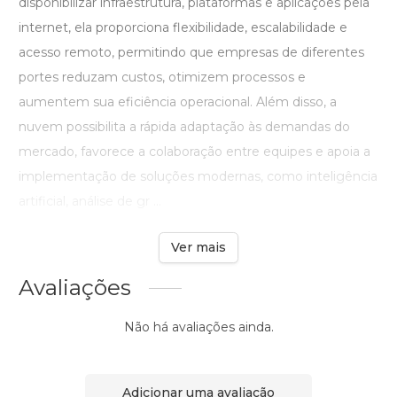
disponibilizar infraestrutura, plataformas e aplicações pela
internet, ela proporciona flexibilidade, escalabilidade e
acesso remoto, permitindo que empresas de diferentes
portes reduzam custos, otimizem processos e
aumentem sua eficiência operacional. Além disso, a
nuvem possibilita a rápida adaptação às demandas do
mercado, favorece a colaboração entre equipes e apoia a
implementação de soluções modernas, como inteligência
artificial, análise de gr ...
Ver mais
Avaliações
Não há avaliações ainda.
Adicionar uma avaliação