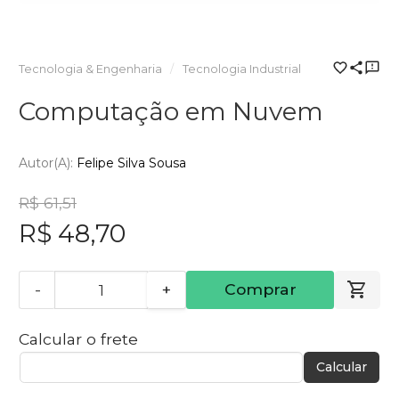
Tecnologia & Engenharia
Tecnologia Industrial
Computação em Nuvem
Autor(a):
Felipe Silva Sousa
R$ 61,51
R$ 48,70
-
+
Comprar
Calcular o frete
Calcular