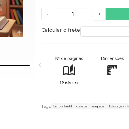
-
+
Calcular o frete
Nº de páginas
Dimensões
20 páginas
Tags:
Livro Infantil
dislexia
empatia
Educação infa