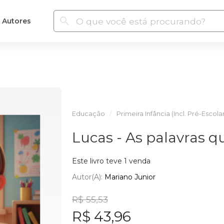
Autores
Educação
Primeira Infância (Incl. Pré-Escola
Lucas - As palavras 
Este livro teve 1 venda
Autor(a):
Mariano Junior
R$ 55,53
R$ 43,96