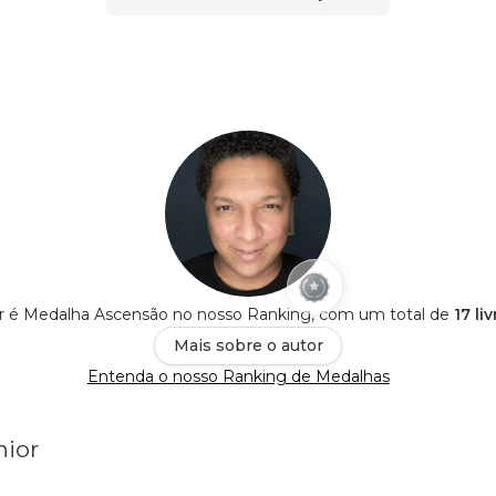
or é Medalha Ascensão no nosso Ranking, com um total de
17 li
Mais sobre o autor
Entenda o nosso Ranking de Medalhas
nior