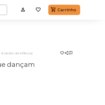
Carrinho
r & Jardim de Infância)
que dançam