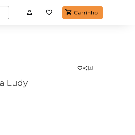
Carrinho
da Ludy