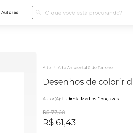
Autores
Arte
Arte Ambiental & de Terreno
Desenhos de colorir 
Autor(a):
Ludimila Martins Gonçalves
R$ 77,60
R$ 61,43