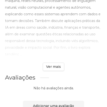
máquina, redes neurais, processamento de linguagem
natural, visão computacional e agentes autônomos,
explicando como esses sistemas aprendem com dados e
tomam decisões. Também discute aplicações práticas da
IA em áreas como saúde, indústria, finanças e transporte,
além de examinar questões éticas relacionadas ao uso
responsável dessa tecnologia, incluindo viés algorítmico,
privacidade e impacto social. Por fim, o livro explora
tendênc ...
Ver mais
Avaliações
Não há avaliações ainda.
Adicionar uma avaliação