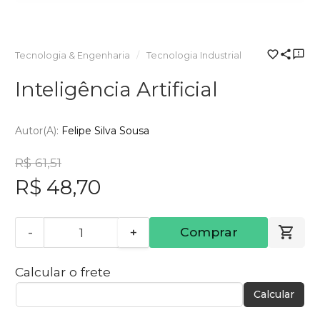
Tecnologia & Engenharia
Tecnologia Industrial
Inteligência Artificial
Autor(a):
Felipe Silva Sousa
R$ 61,51
R$ 48,70
-
+
Comprar
Calcular o frete
Calcular