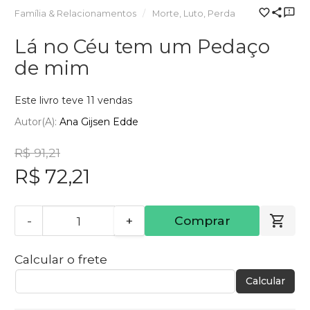
Família & Relacionamentos
Morte, Luto, Perda
Lá no Céu tem um Pedaço
de mim
Este livro teve 11 vendas
Autor(a):
Ana Gijsen Edde
R$ 91,21
R$ 72,21
-
+
Comprar
Calcular o frete
Calcular