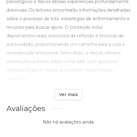
psicológicos e físicos dessas experiências profundamente
dolorosas. Os leitores encontrarão informações detalhadas
sobre o processo de luto, estratégias de enfrentamento e
recursos para buscar apoio. O conteúdo inclui
depoimentos reais, exercícios de reflexão e técnicas de
autocuidado, proporcionando um caminho para a cura e
reconstrução emocional. Além disso, o ebook oferece
orientações práticas sobre como lidar com questões
médicas, legais e sociais que podem surgir nessas
situações ...
Ver mais
Avaliações
Não há avaliações ainda.