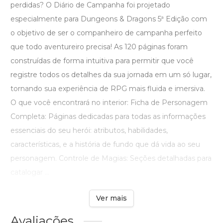
perdidas? O Diário de Campanha foi projetado
especialmente para Dungeons & Dragons 5ª Edição com
o objetivo de ser o companheiro de campanha perfeito
que todo aventureiro precisa! As 120 páginas foram
construídas de forma intuitiva para permitir que você
registre todos os detalhes da sua jornada em um só lugar,
tornando sua experiência de RPG mais fluida e imersiva.
O que você encontrará no interior: Ficha de Personagem
Completa: Páginas dedicadas para todas as informações
essenciais do seu herói: atributos, habilidades,
características, e a história de fundo que dá vida ao seu
personagem. Controle de Magias: Seções detalhadas para
catalogar ...
Ver mais
Avaliações