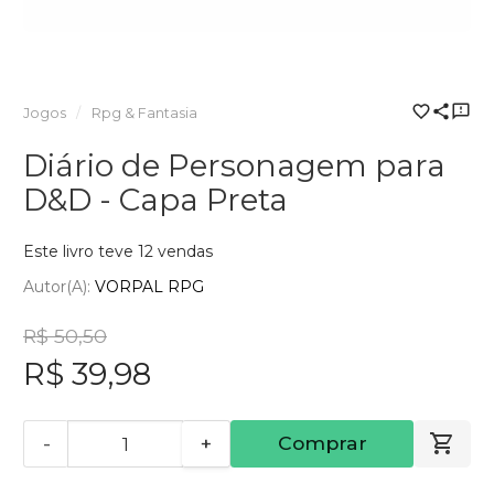
Jogos
Rpg & Fantasia
Diário de Personagem para
D&D - Capa Preta
Este livro teve 12 vendas
Autor(a):
VORPAL RPG
R$ 50,50
R$ 39,98
-
+
Comprar