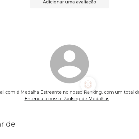
Adicionar uma avaliação
ail.com é Medalha Estreante no nosso Ranking, com um total 
Entenda o nosso Ranking de Medalhas
r de