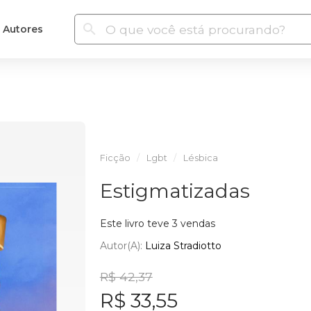
Autores
Ficção
Lgbt
Lésbica
Estigmatizadas
Este livro teve 3 vendas
Autor(a):
Luiza Stradiotto
R$ 42,37
R$ 33,55