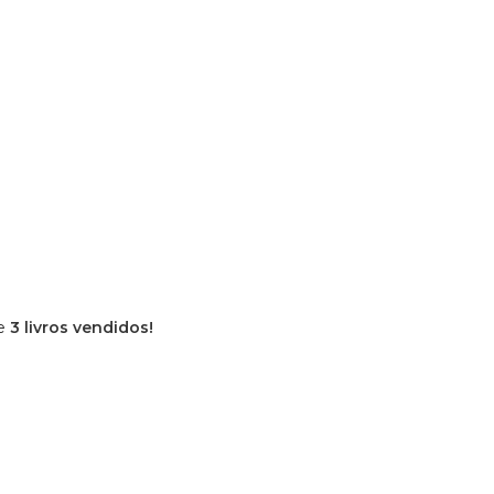
de
3 livros vendidos!