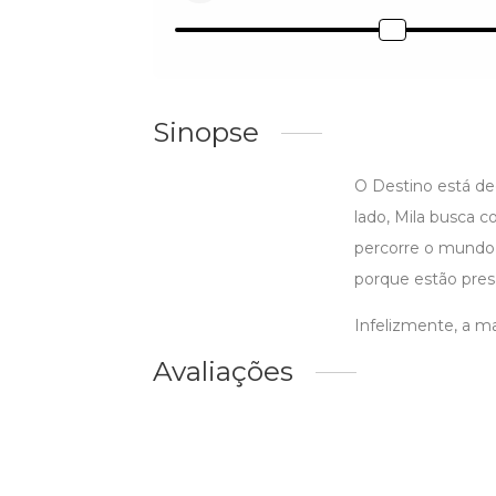
Sinopse
O Destino está de
lado, Mila busca c
percorre o mundo 
porque estão presa
Infelizmente, a ma
Avaliações