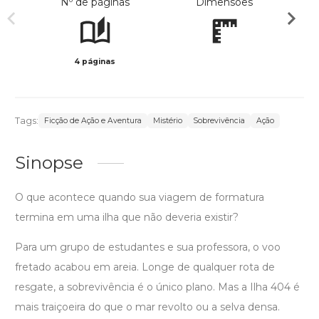
Nº de páginas
Dimensões
4 páginas
Preto 
Tags:
Ficção de Ação e Aventura
Mistério
Sobrevivência
Ação
Sinopse
O que acontece quando sua viagem de formatura
termina em uma ilha que não deveria existir?
Para um grupo de estudantes e sua professora, o voo
fretado acabou em areia. Longe de qualquer rota de
resgate, a sobrevivência é o único plano. Mas a Ilha 404 é
mais traiçoeira do que o mar revolto ou a selva densa.