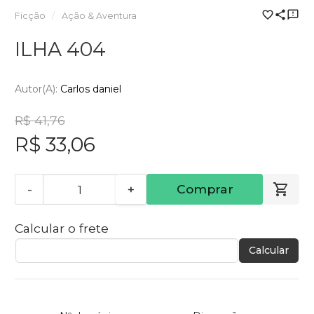
Ficção
Ação & Aventura
ILHA 404
Autor(a):
Carlos daniel
R$ 41,76
R$ 33,06
-
+
Comprar
Calcular o frete
Calcular