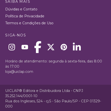
SAIBA MAIS
Dúvidas e Contato
Política de Privacidade
Termos e Condições de Uso
SIGA-NOS
Horário de atendimento: segunda à sexta-feira, das 8:00
às 17:00
loja@uiclap.com
UICLAP® Editora e Distribuidora Ltda - CNPJ
35.252.144/0001-10
Rua dos Ingleses, 524 - cj.5 - São Paulo/SP - CEP 01329-
000