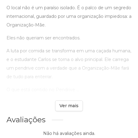
O local não é um paraíso isolado. É o palco de um segredo
internacional, guardado por uma organização impiedosa: a
Organização-Mãe.
Eles não queriam ser encontrados.
A luta por comida se transforma em uma caçada humana,
e o estudante Carlos se torna o alvo principal. Ele carrega
um pendrive com a verdade que a Organização-Mãe fará
de tudo para enterrar.
O que está contido no Pendrive ...
Ver mais
Avaliações
Não há avaliações ainda.