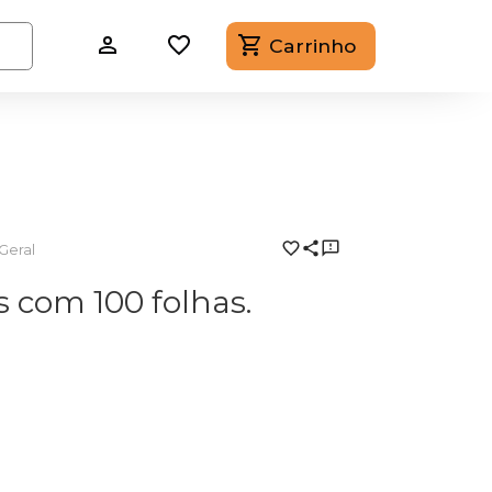
Carrinho
Geral
 com 100 folhas.