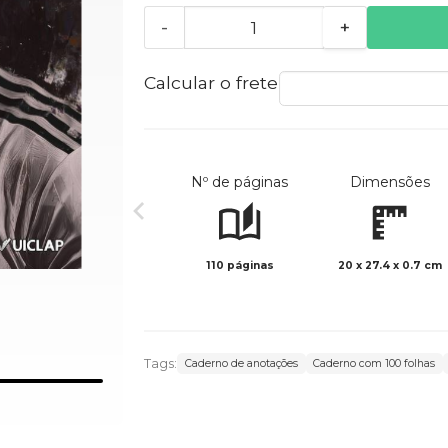
-
+
Calcular o frete
Nº de páginas
Dimensões
110 páginas
20 x 27.4 x 0.7 cm
Tags:
Caderno de anotações
Caderno com 100 folhas