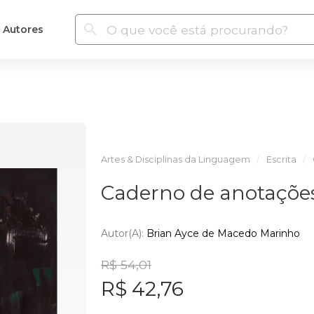
Autores
Artes & Disciplinas da Linguagem
Escrita
Caderno de anotações
Autor(a):
Brian Ayce de Macedo Marinho
R$ 54,01
R$ 42,76