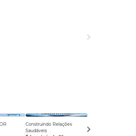
IOR
Construindo Relações
TUDO DOMINADO: 7
Saudáveis
Princípios para o Suce