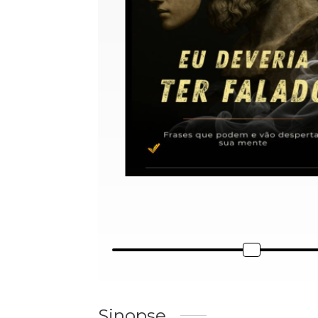
Sinopse