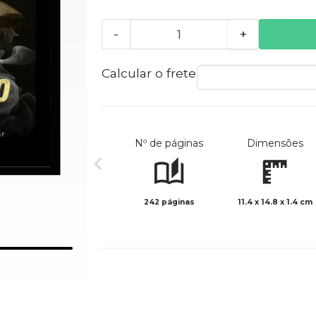
-
+
Calcular o frete
Nº de páginas
Dimensões
242 páginas
11.4 x 14.8 x 1.4 cm