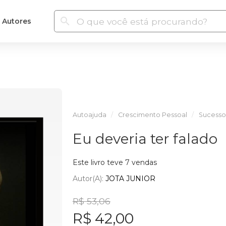
Autores
Autoajuda
Crescimento Pessoal
Sucesso
Eu deveria ter falado
Este livro teve 7 vendas
Autor(a):
JOTA JUNIOR
R$ 53,06
R$ 42,00