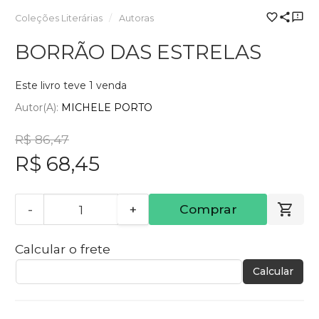
Coleções Literárias
Autoras
BORRÃO DAS ESTRELAS
Este livro teve 1 venda
Autor(a):
MICHELE PORTO
R$ 86,47
R$ 68,45
-
+
Comprar
Calcular o frete
Calcular