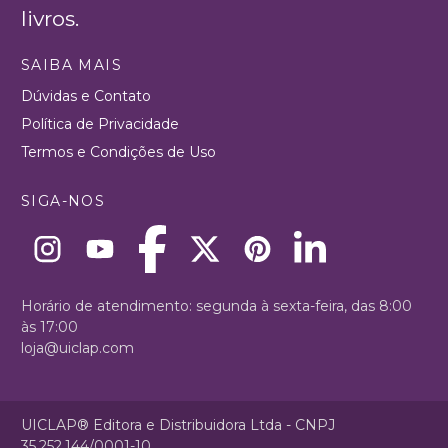
livros.
SAIBA MAIS
Dúvidas e Contato
Política de Privacidade
Termos e Condições de Uso
SIGA-NOS
Horário de atendimento: segunda à sexta-feira, das 8:00
às 17:00
loja@uiclap.com
UICLAP® Editora e Distribuidora Ltda - CNPJ
35.252.144/0001-10