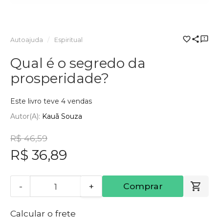
Autoajuda
Espiritual
Qual é o segredo da
prosperidade?
Este livro teve 4 vendas
Autor(a):
Kauã Souza
R$ 46,59
R$ 36,89
-
+
Comprar
Calcular o frete