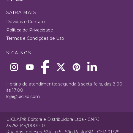
SAIBA MAIS
Dúvidas e Contato
Política de Privacidade
Termos e Condições de Uso
SIGA-NOS
Horário de atendimento: segunda à sexta-feira, das 8:00
às 17:00
loja@uiclap.com
UICLAP® Editora e Distribuidora Ltda - CNPJ
35.252.144/0001-10
Rua dos Ingleses, 524 - cj.5 - São Paulo/SP - CEP 01329-