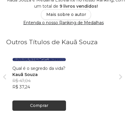
Kauã Souza é Medalha Estreante no nosso Ranking, com
um total de
9 livros vendidos!
Mais sobre o autor
Entenda o nosso Ranking de Medalhas
Outros Títulos de Kauã Souza
Qual é o segredo da vida?
Kauã Souza
R$ 47,04
R$ 37,24
Comprar