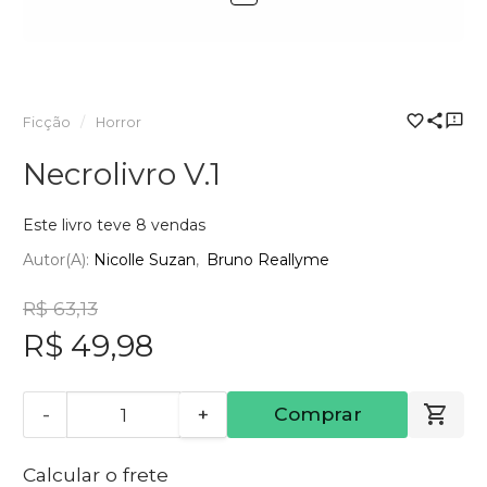
Ficção
Horror
Necrolivro V.1
Este livro teve 8 vendas
Autor(a):
Nicolle Suzan
Bruno Reallyme
R$ 63,13
R$ 49,98
-
+
Comprar
Calcular o frete