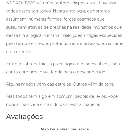
NECROLIVRO v.1 reúne autores dispostos a atravessar
todos esses territórios. Nesta antologia, os horrores
assumem inúmeras formas: forças cósmicas que
sussurram através de brechas na realidade, monstros que
desafiam a lógica humana, maldições antigas esquecidas
pelo tempo e medos profundamente enraizados na carne
e na mente.
Entre o sobrenatural, o psicológico e o indescritível, cada
conto abre uma nova fenda para o desconhecido.
Alguns medos vêm das estrelas. Outros vêm da terra.
Mas todos têm algo em comum: depois de lê-los, você
nunca mais verá o mundo da mesma maneira.
Avaliações
Não há avaliações ainda.