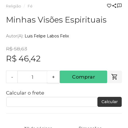
Religião
Fé
Minhas Visões Espirituais
Autor(a):
Luis Felipe Labos Felix
R$ 58,63
R$ 46,42
-
+
Comprar
Calcular o frete
Calcular