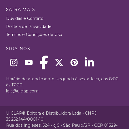
SAIBA MAIS
Dúvidas e Contato
Política de Privacidade
Termos e Condições de Uso
SIGA-NOS
Horário de atendimento: segunda à sexta-feira, das 8:00
às 17:00
loja@uiclap.com
UICLAP® Editora e Distribuidora Ltda - CNPJ
35.252.144/0001-10
Rua dos Ingleses, 524 - cj.5 - São Paulo/SP - CEP 01329-