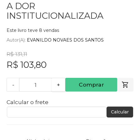
A DOR
INSTITUCIONALIZADA
Este livro teve 8 vendas
Autor(a):
EVANILDO NOVAES DOS SANTOS
R$ 131,11
R$ 103,80
-
+
Comprar
Calcular o frete
Calcular