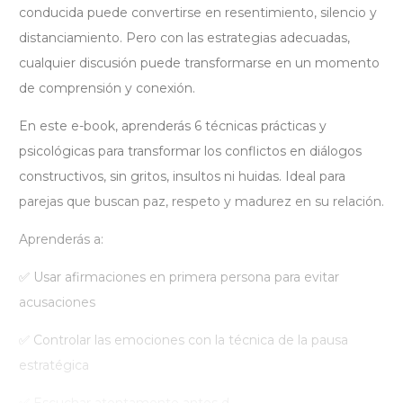
conducida puede convertirse en resentimiento, silencio y
distanciamiento. Pero con las estrategias adecuadas,
cualquier discusión puede transformarse en un momento
de comprensión y conexión.
En este e-book, aprenderás 6 técnicas prácticas y
psicológicas para transformar los conflictos en diálogos
constructivos, sin gritos, insultos ni huidas. Ideal para
parejas que buscan paz, respeto y madurez en su relación.
Aprenderás a:
✅ Usar afirmaciones en primera persona para evitar
acusaciones
✅ Controlar las emociones con la técnica de la pausa
estratégica