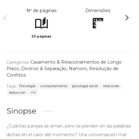
Nº de páginas
Dimensões
20 páginas
Preto 
Casamento & Relacionamentos de Longo
Categorias:
Prazo
,
Divórcio & Separação
,
Namoro
,
Resolução de
Conflitos
Tags:
Psicología
comportamiento
psicología social
relaciones
seducción
+14
Sinopse
¿Cuántas parejas se aman, pero se pierden en las palabras
dichas en el calor del momento? Una conversación mal