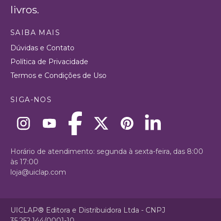
livros.
SAIBA MAIS
Dúvidas e Contato
Política de Privacidade
Termos e Condições de Uso
SIGA-NOS
Horário de atendimento: segunda à sexta-feira, das 8:00
às 17:00
loja@uiclap.com
UICLAP® Editora e Distribuidora Ltda - CNPJ
35.252.144/0001-10