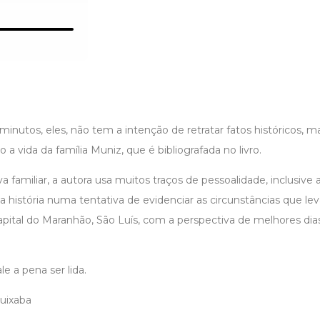
minutos, eles, não tem a intenção de retratar fatos históricos, m
a vida da família Muniz, que é bibliografada no livro.
iva familiar, a autora usa muitos traços de pessoalidade, inclusiv
história numa tentativa de evidenciar as circunstâncias que lev
apital do Maranhão, São Luís, com a perspectiva de melhores dia
e a pena ser lida.
uixaba