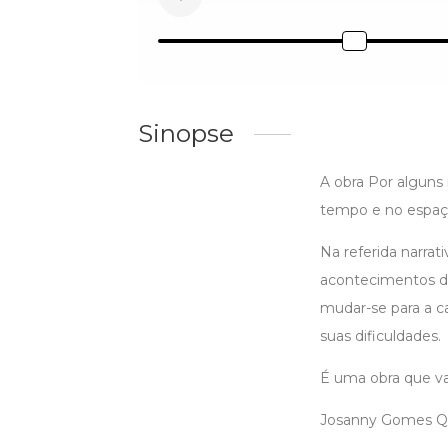
Sinopse
A obra Por alguns 
tempo e no espaço 
Na referida narrat
acontecimentos da 
mudar-se para a c
suas dificuldades.
É uma obra que val
Josanny Gomes Q