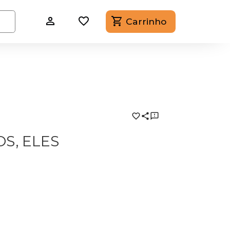
Carrinho
S, ELES