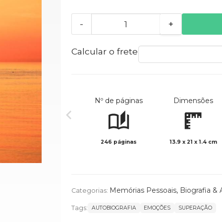
-
+
Calcular o frete
Nº de páginas
Dimensões
246 páginas
13.9 x 21 x 1.4 cm
Memórias Pessoais
,
Biografia & 
Categorias:
Tags:
AUTOBIOGRAFIA
EMOÇÕES
SUPERAÇÃO