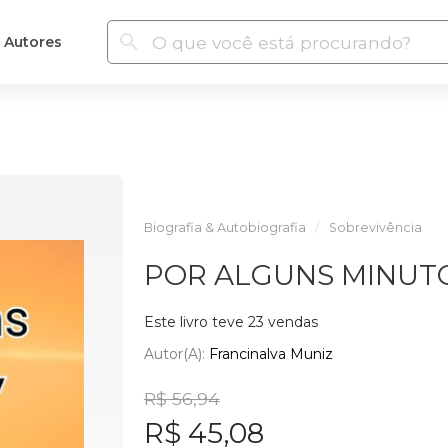
Autores
Biografia & Autobiografia
Sobrevivência
POR ALGUNS MINUTO
Este livro teve 23 vendas
Autor(a):
Francinalva Muniz
R$ 56,94
R$ 45,08