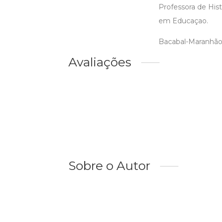
Professora de His
em Educaçao.
Bacabal-Maranhão
Avaliações
Sobre o Autor