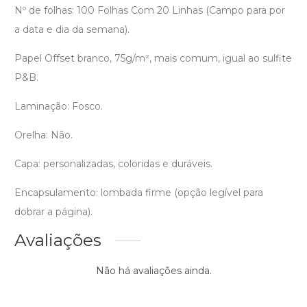
Nº de folhas: 100 Folhas Com 20 Linhas (Campo para por
a data e dia da semana).
Papel Offset branco, 75g/m², mais comum, igual ao sulfite
P&B.
Laminação: Fosco.
Orelha: Não.
Capa: personalizadas, coloridas e duráveis.
Encapsulamento: lombada firme (opção legível para
dobrar a página).
Avaliações
Não há avaliações ainda.