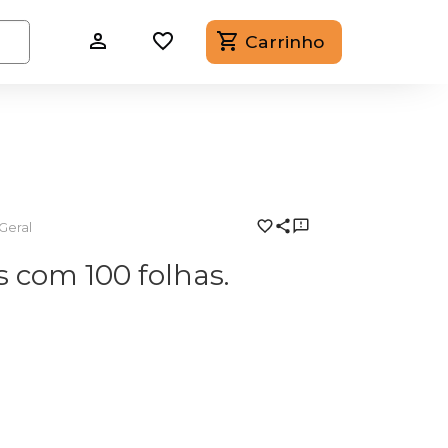
Carrinho
Geral
 com 100 folhas.