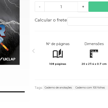
-
+
Calcular o frete
Nº de páginas
Dimensões
108 páginas
20 x 27.4 x 0.7 cm
Tags:
Caderno de anotações
Caderno com 100 folhas