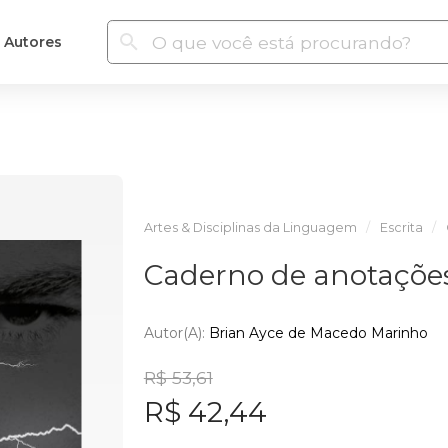
Autores
Artes & Disciplinas da Linguagem
Escrita
Caderno de anotações
Autor(a):
Brian Ayce de Macedo Marinho
R$ 53,61
R$ 42,44