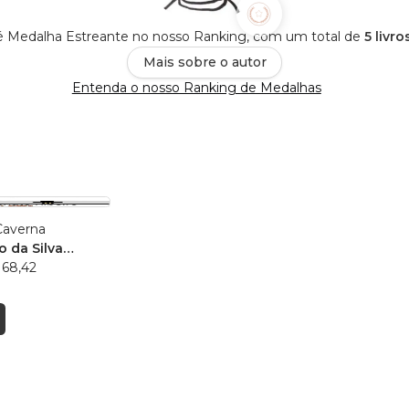
 é Medalha Estreante no nosso Ranking, com um total de
5 livr
Mais sobre o autor
Entenda o nosso Ranking de Medalhas
 Caverna
o da Silva
rade Ribeiro
 68,42