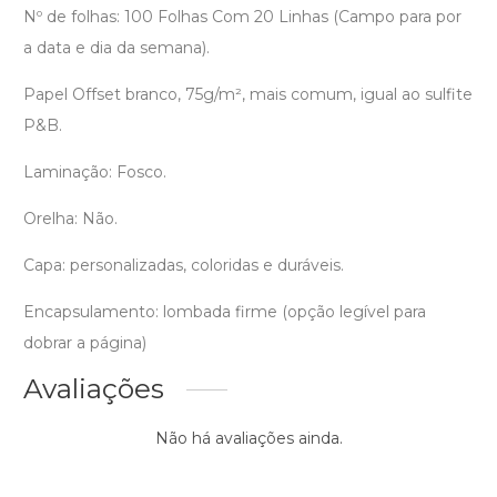
Nº de folhas: 100 Folhas Com 20 Linhas (Campo para por
a data e dia da semana).
Papel Offset branco, 75g/m², mais comum, igual ao sulfite
P&B.
Laminação: Fosco.
Orelha: Não.
Capa: personalizadas, coloridas e duráveis.
Encapsulamento: lombada firme (opção legível para
dobrar a página)
Avaliações
Não há avaliações ainda.