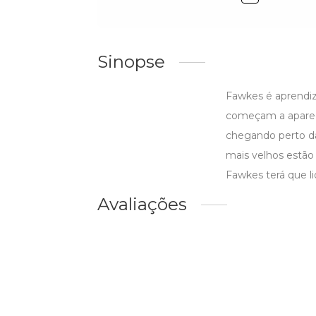
Sinopse
Fawkes é aprendiz 
começam a aparec
chegando perto da
mais velhos estão
Fawkes terá que l
Avaliações