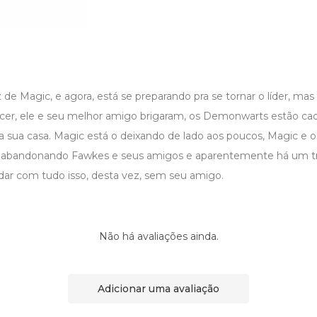
de Magic, e agora, está se preparando pra se tornar o líder, ma
er, ele e seu melhor amigo brigaram, os Demonwarts estão ca
 sua casa. Magic está o deixando de lado aos poucos, Magic e o
 abandonando Fawkes e seus amigos e aparentemente há um tra
idar com tudo isso, desta vez, sem seu amigo.
Não há avaliações ainda.
Adicionar uma avaliação