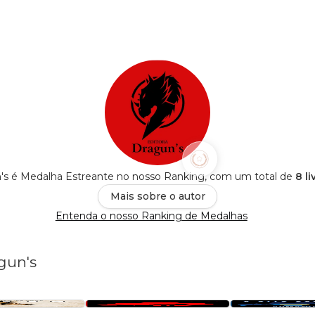
n's é Medalha Estreante no nosso Ranking, com um total de
8 l
Mais sobre o autor
Entenda o nosso Ranking de Medalhas
gun's