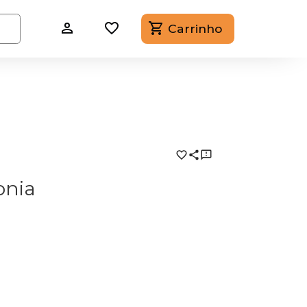
Carrinho
onia