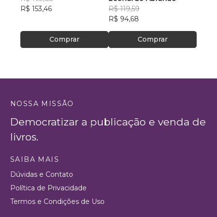
R$ 153,46
R$ 119,59
R$ 42
R$ 94,68
Comprar
Comprar
NOSSA MISSÃO
Democratizar a publicação e venda de
livros.
SAIBA MAIS
Dúvidas e Contato
Política de Privacidade
Termos e Condições de Uso