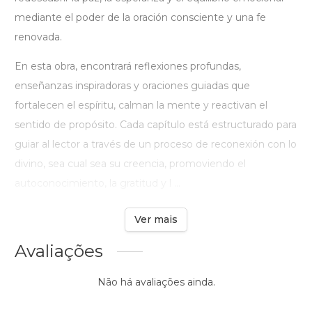
mediante el poder de la oración consciente y una fe
renovada.
En esta obra, encontrará reflexiones profundas,
enseñanzas inspiradoras y oraciones guiadas que
fortalecen el espíritu, calman la mente y reactivan el
sentido de propósito. Cada capítulo está estructurado para
guiar al lector a través de un proceso de reconexión con lo
divino, sea cual sea su creencia, promoviendo el
autoconocimiento, la gratitud y l ...
Ver mais
Avaliações
Não há avaliações ainda.