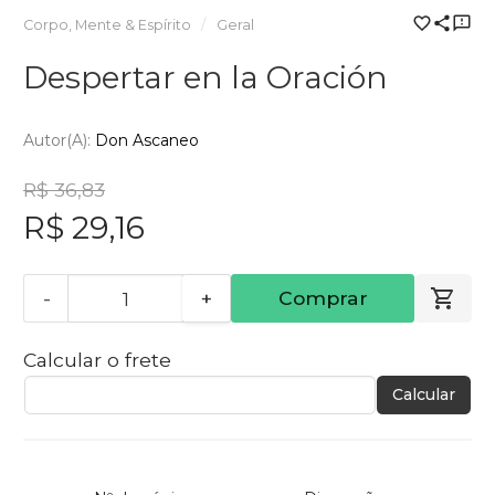
Corpo, Mente & Espírito
Geral
Despertar en la Oración
Autor(a):
Don Ascaneo
R$ 36,83
R$ 29,16
-
+
Comprar
Calcular o frete
Calcular