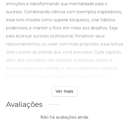
emoções e transformando sua mentalidade para o
sucesso. Combinando ciência com exemplos inspiradores,
esse livro mostra como superar bloqueios, criar hábitos
poderosos, e manter o foco em meio aos desafios. Seja
para alcançar sucesso profissional, fortalecer seus
relacionamentos, ou viver com mais propósito, essa leitura
será o ponto de partida que você precisava. Cada capítulo,
além dos conceitos, traz histórias ilustrativas, testes e
exercícios para sua reflexão e desenvolvimento pessoal.
Portanto, é interessante apreciar cada capítulo co ...
Ver mais
Avaliações
Não há avaliações ainda.