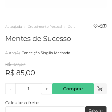
Autoajuda
Crescimento Pessoal
Geral
Mentes de Sucesso
Autor(a):
Conceição Singillo Machado
R$ 107,37
R$ 85,00
-
+
Comprar
Calcular o frete
Calcular